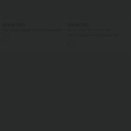
$33.95 USD
$16.95 USD
Top casual relaxed col rond à manches
Bonus offers $14.52 USD
chauve-souris
Short type boxer taille haute très
+1
extensible et doux pour la détente