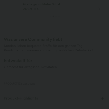
Gratis gepunkteter Schal
Ab 159,00 €
Was unsere Community liebt
Kunden lieben bequeme Stoffe für den ganzen Tag.
Kundinnen schwärmen von der unglaublichen Dehnbarkeit.
Entwickelt für
Gemacht für alltägliche Aktivitäten
PRODUKT ID: 02525215
Produkt-Highlights