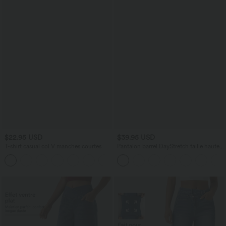
$22.95 USD
$39.95 USD
T-shirt casual col V manches courtes
Pantalon barrel DayStretch taille haute
avec poches
+9