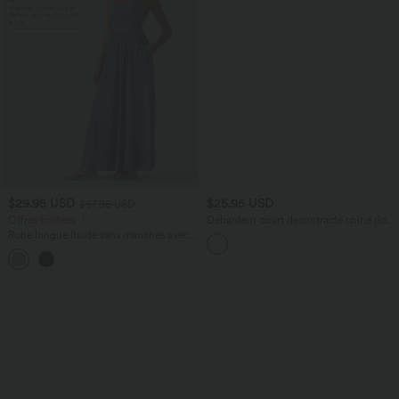
$29.95 USD
$25.95 USD
$67.95 USD
Offres limitées ！
Débardeur court décontracté chiné dos
nu ajusté torsadé avec boucle réglable
Robe longue fluide sans manches avec
brassière intégrée (Bonnets E-G) et
poches