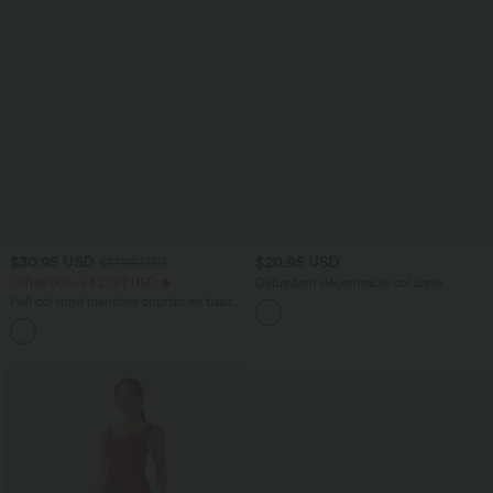
$30.95 USD
$20.95 USD
$31.95 USD
Offres bonus $27.97 USD
Débardeur décontracté col carré
Pull col rond manches courtes en tissu
gaufré
+1