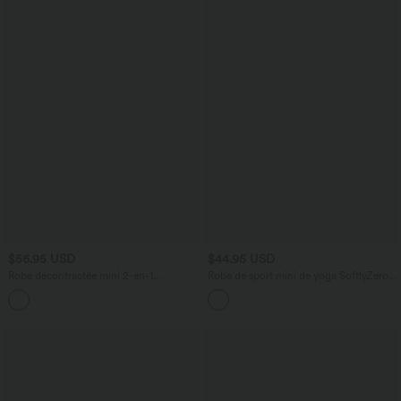
$56.95 USD
$44.95 USD
Robe décontractée mini 2-en-1
Robe de sport mini de yoga SoftlyZero™
Softlyzero™ Plush à col carré style
Airy 2-en-1 effet frais InstantCool col
corset avec poche
rond à manches courtes, demi-zip et
poches, accès facile Easy Peasy