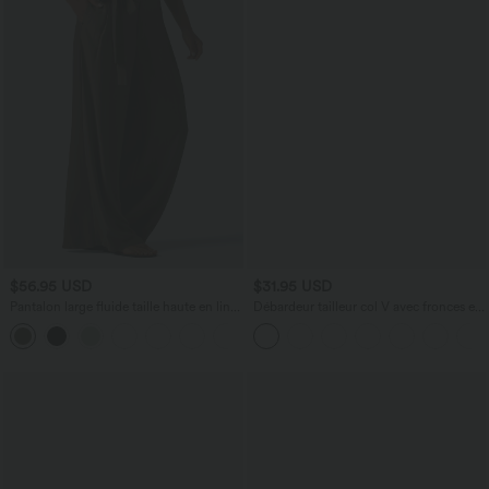
$56.95 USD
$31.95 USD
Pantalon large fluide taille haute en lin
Débardeur tailleur col V avec fronces et
mélangé avec poches et liens latéraux
brassière intégrée