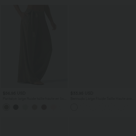
$56.95 USD
$33.95 USD
Pantalon large fluide taille haute en lin
Bermuda Large Fluide Taille Haute avec
mélangé avec poches et liens latéraux
Plis et Poches Latérales en Lin
Synthétique