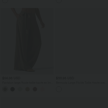
+4
poches
$56.95 USD
$33.95 USD
Pantalon large fluide taille haute en lin
Bermuda Large Fluide Taille Haute avec
mélangé avec poches et liens latéraux
Plis et Poches Latérales en Lin
Synthétique