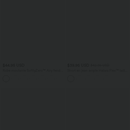
$44.95 USD
$39.95 USD
$42.95 USD
Robe moulante SoftlyZero™ Airy fendue
Short en jean ample Halara Flex™ taille
à effet frais InstantCool, brassière
haute croisé gainant décontracté avec
+1
intégrée, dos nu croisé à lacets,
poches
légèrement plissée pour invitée de
mariage et demoiselle d'honneur