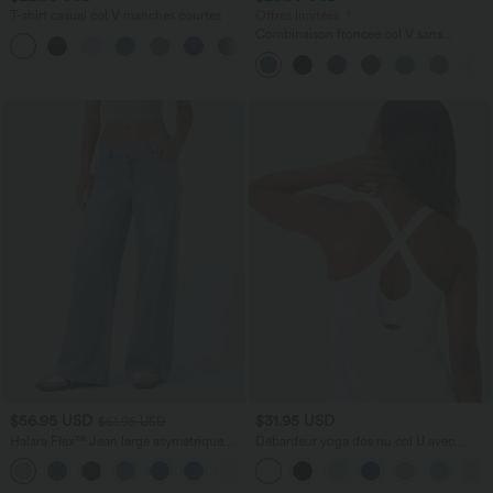
T-shirt casual col V manches courtes
Offres limitées ！
Combinaison froncée col V sans
+9
manches avec poches - Easy Peasy
$56.95 USD
$31.95 USD
$61.95 USD
Halara Flex™ Jean large asymétrique
Débardeur yoga dos nu col U avec
taille basse avec bouton, fermeture
bretelles croisées, ourlet arrondi et effet
+5
éclair et poches multiples, délavé et
frais InstantCool, protection solaire
extensible en maille
UPF50+