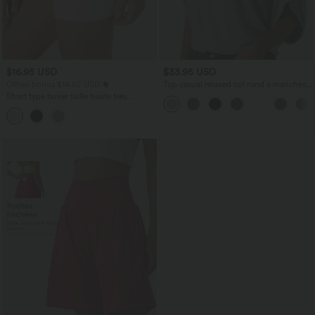
$16.95 USD
$33.95 USD
Offres bonus $14.52 USD
Top casual relaxed col rond à manches
chauve-souris
Short type boxer taille haute très
extensible et doux pour la détente