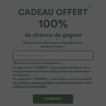
CADEAU OFFERT
Short Yoga Grande Taille 2-en-1 à Taille Haute
100%
avec Poche Arrière
5
(
14
)
de chance de gagner
$23.95 USD
$27.95 USD
Entrez votre addresse e-mail pour faire
tourner la roue.*
*Nouveaux utilisateurs uniquement.
En cliquant sur "TOURNER !", vous acceptez de recevoir des e-
mails promotionnels d'Halara. Vous pouvez vous désabonner à
tout moment.
En cliquant sur "TOURNER !", vous indiquez avoir lu et accepté
les conditions générales d'Halara
,
les règles de l'activité
et notre
politique de confidentialité
.
TOURNER !