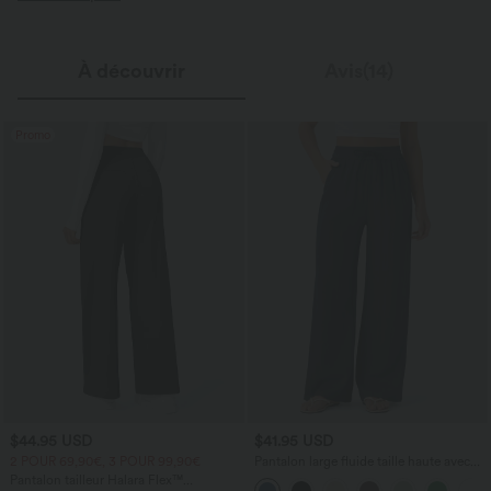
À découvrir
Avis(14)
Promo
$44.95 USD
$41.95 USD
2 POUR 69,90€, 3 POUR 99,90€
Pantalon large fluide taille haute avec
cordon de serrage, poches latérales et
Pantalon tailleur Halara Flex™