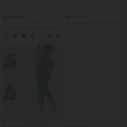
$44.95 USD
$33.95 USD
2 POUR 69,90€, 3 POUR 99,90€
Top casual relaxed col rond à manches
chauve-souris
Pantalon Tailleur Large Fluide Halara
Flex™ Gaufré Taille Haute Poches
+21
Latérales