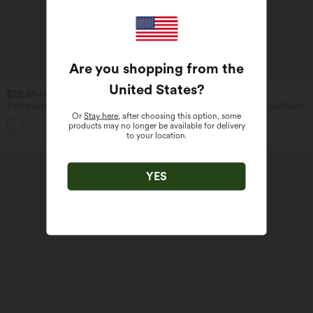
Are you shopping from the
United States
?
$22.95 USD
$50.95 USD
T-shirt casual col V manches courtes
Halara Flex™ - Jean Ultra Evasé Tricot
Or
Stay here
, after choosing this option, some
Extensible Lavé Poches Croisées Taille
products may no longer be available for delivery
+9
Haute
to your location.
YES