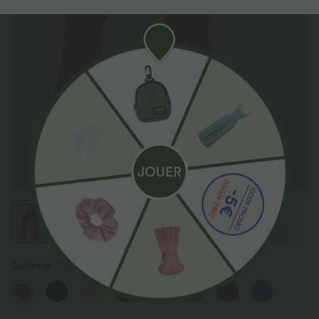
Culoare
Sepia