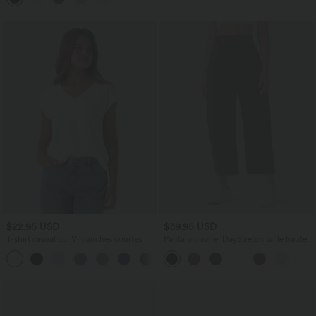
$22.95 USD
$39.95 USD
T-shirt casual col V manches courtes
Pantalon barrel DayStretch taille haute
avec poches
+9