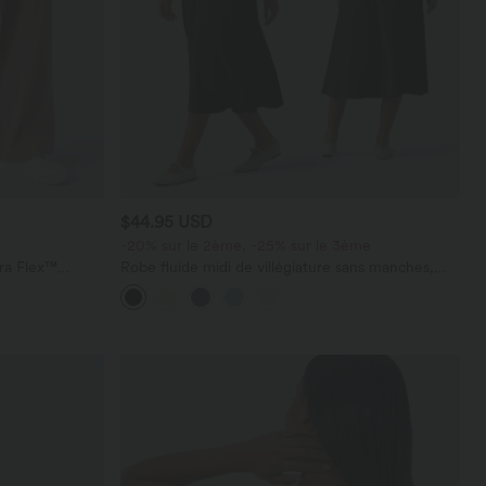
$44.95 USD
-20% sur le 2ème, -25% sur le 3ème
ara Flex™
Robe fluide midi de villégiature sans manches,
les
encolure carrée, dos nu croisé, fronces et
soutien-gorge intégré