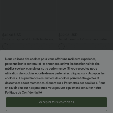
$42.95 USD
$22.95 USD
Pantalon capri effet lin taille haute avec
T-shirt casual col V manches courtes
poches zippées
+7
Nous utilisons des cookies pour vous offrir une meilleure expérience,
personnaliser le contenu et les annonces, activer les fonctionnalités des
Tournez & gagnez !
médias sociaux et analyser notre performance. Si vous acceptez notre
utilisation des cookies et celle de nos partenaires, cliquez sur « Accepter les
cookies ». Les préférences en matière de cookies peuvent être gérées et
désactivées à tout moment en cliquant sur « Paramètres des cookies ». Pour
en savoir plus sur nos pratiques, vous pouvez également consulter notre
Politique de Confidentialité
Accepter tous les cookies