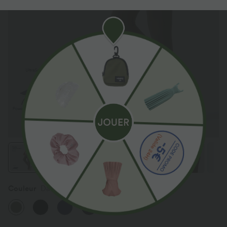
Couleur
Dawn Brown