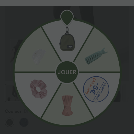
Couleur
Dirty Grey Black Denim