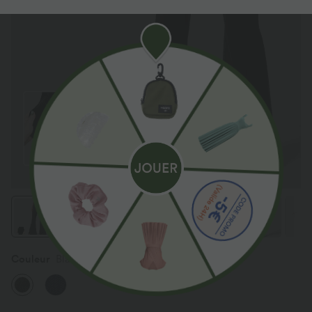
Couleur
Black Denim