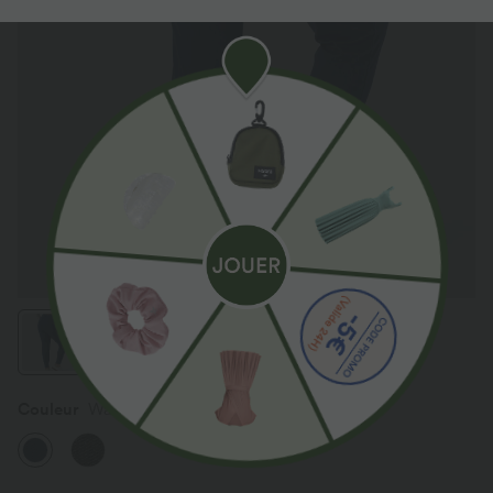
Couleur
Washed Denim Navy Blue