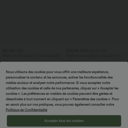
$61.95 USD
$25.95 USD
$27.95 USD
Robe maxi fluide dos nu, avec brassière
DayStretch Jupe mini casual 2-en-1
intégrée et poches
bodycon plissée croisée taille haute
Nous utilisons des cookies pour vous offrir une meilleure expérience,
personnaliser le contenu et les annonces, activer les fonctionnalités des
médias sociaux et analyser notre performance. Si vous acceptez notre
utilisation des cookies et celle de nos partenaires, cliquez sur « Accepter les
cookies ». Les préférences en matière de cookies peuvent être gérées et
désactivées à tout moment en cliquant sur « Paramètres des cookies ». Pour
en savoir plus sur nos pratiques, vous pouvez également consulter notre
Politique de Confidentialité
Accepter tous les cookies