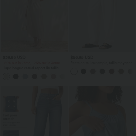
$39.95 USD
$56.95 USD
-20% sur le 2ème, -25% sur le 3ème
Pantalon tailleur ample, taille moyenne,
coupe barrel, à poches
Jupe longue casual aspect lin taille
haute avec cordon de serrage