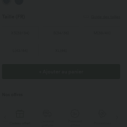
Taille
(FR)
Guide des tailles
XS
(
32/34
)
S
(
34/36
)
M
(
38/40
)
L
(
42/44
)
XL
(
46
)
+ Ajouter au panier
Nos offres
Livraison
Paiement
Li
rt
Promotions
Cadeau offert
gratuite
différé
g