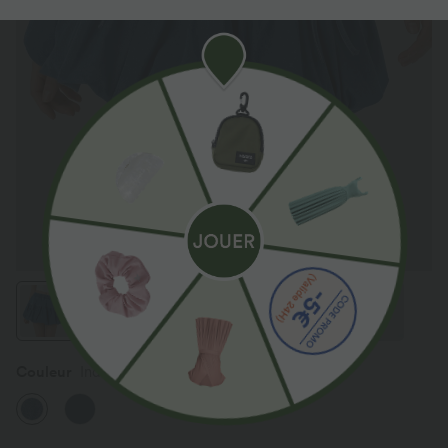
Couleur
Indigo Mid Blue Denim