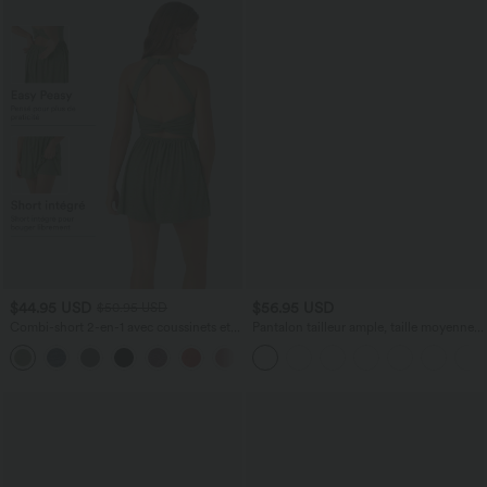
$44.95 USD
$56.95 USD
$50.95 USD
Combi-short 2-en-1 avec coussinets et
Pantalon tailleur ample, taille moyenne,
poches - Édition Easy Peasy
coupe barrel, à poches
+2