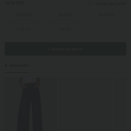
Taille
(FR)
Guide des tailles
XS
(
32/34
)
S
(
34/36
)
M
(
38/40
)
L
(
42/44
)
XL
(
46
)
+ Ajouter au panier
À découvrir