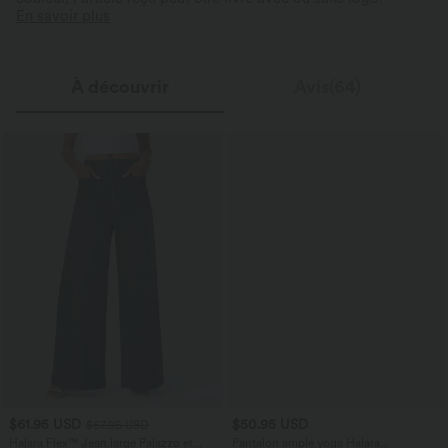
En savoir plus
À découvrir
Avis(64)
$61.95 USD
$50.95 USD
$67.95 USD
Halara Flex™ Jean large Palazzo et
Pantalon ample yoga Halara