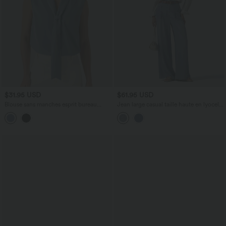
$31.95 USD
$61.95 USD
Blouse sans manches esprit bureau
Jean large casual taille haute en lyocell
défroissage facile, col V et lien à nouer
avec poches