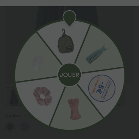
Couleur
Pageant Blue Denim