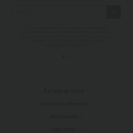
*En vous abonnant, vous acceptez de recevoir des
communications promotionelles de Halara par email. Vous
pouvez vous désabonner à tout moment. En continuant, vous
acceptez nos
Conditions Générales
et notre
Politique de Confidentialité
.
À propos de Halara
Service des utilisateurs
Découvrir Halara
Mon compte
Chat en direct
Innovation textile
Liens utiles