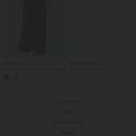
$39.95 USD
$25.95 USD
Pantalon taille haute décontracté large
Blouse sans manches col V pour le
en maille gaufrée, avec poches
bureau
+2
Pantalons
Jeans
Combinaisons
Robes