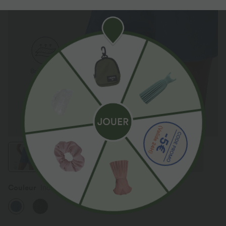
Couleur
Indigo Mid Blue Denim