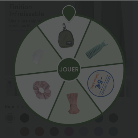
Boja
Silent Storm