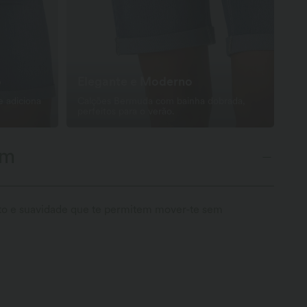
o
Elegante e Moderno
e adiciona
Calções Bermuda com bainha dobrada,
perfeitos para o verão.
im
nto e suavidade que te permitem mover-te sem