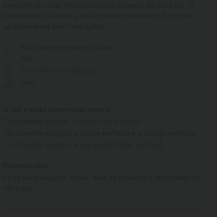
conforto ao nível athleisure para os jeans do dia a dia. O
estiramento suave e a flexibilidade permitem-lhe mover-
se livremente sem restrições.
Esticamento em quatro direções
Soft
Confortável como leggings
Leve
O que a nossa comunidade aprecia
Os clientes adoram o tecido ultra macio.
Os clientes elogiam o ajuste perfeito e o design estiloso.
Os clientes elogiam a sua elasticidade incrível.
Projetado para
Feito para viagens, férias, dias de trabalho e atividades do
dia a dia