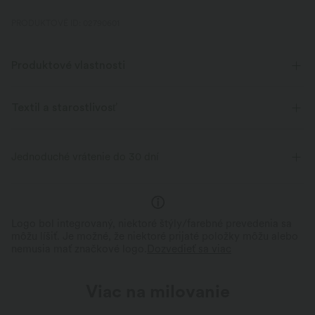
PRODUKTOVÉ ID: 02790601
Produktové vlastnosti
Textil a starostlivosť
Jednoduché vrátenie do 30 dní
Logo bol integrovaný, niektoré štýly/farebné prevedenia sa
môžu líšiť. Je možné, že niektoré prijaté položky môžu alebo
nemusia mať značkové logo.
Dozvedieť sa viac
Viac na milovanie