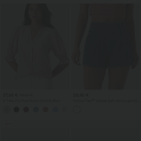
27,95 €
29,95 €
29,95 €
V Yaka Puf Kısa Kollu Günlük Bluz
Halara Flex™ yüksek belli denim günlük
şortlar, 3'' cepli
Satış