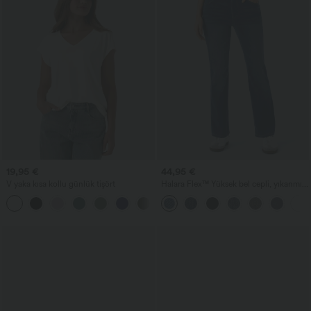
19,95 €
44,95 €
V yaka kısa kollu günlük tişört
Halara Flex™ Yüksek bel cepli, yıkanmış,
günlük bootcut jean
+9