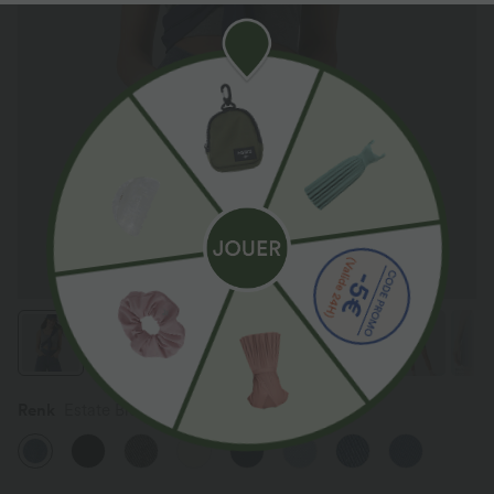
Renk
Estate Blue Denim