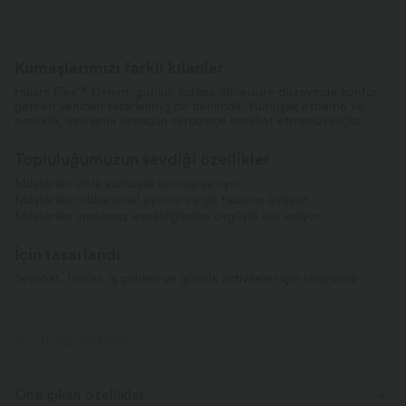
Kumaşlarımızı farklı kılanlar
Halara Flex™ Denim, günlük kotlara athleisure düzeyinde konfor
getiren yeniden tasarlanmış bir denimdir. Yumuşak esneme ve
esneklik, sınırlama olmadan serbestçe hareket etmenizi sağlar.
Topluluğumuzun sevdiği özellikler
Müşteriler ultra yumuşak kumaşı seviyor.
Müşteriler mükemmel uyumu ve şık tasarımı övüyor.
Müşteriler inanılmaz esnekliğinden övgüyle söz ediyor.
İçin tasarlandı
Seyahat, tatiller, iş günleri ve günlük aktiviteler için tasarlandı
Ürün kimliği: 02699498
Öne çıkan özellikler