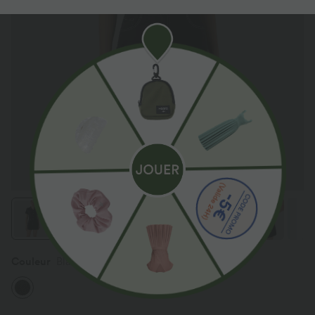
Couleur
Black Denim