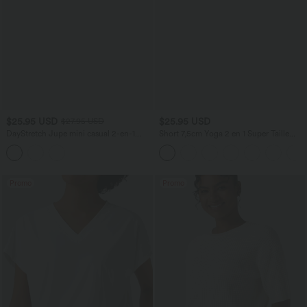
$25.95 USD
$25.95 USD
$27.95 USD
DayStretch Jupe mini casual 2-en-1
Short 7,5cm Yoga 2 en 1 Super Taille
bodycon plissée croisée taille haute
Haute Poches Arrière Poches Cachées
Latérales
Promo
Promo