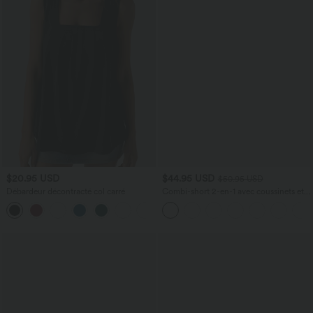
$20.95 USD
$44.95 USD
$50.95 USD
Débardeur décontracté col carré
Combi-short 2-en-1 avec coussinets et
poches - Édition Easy Peasy