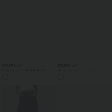
$56.95 USD
$31.95 USD
Pantalon large fluide taille haute en lin
Débardeur tailleur col V avec fronces et
mélangé avec poches et liens latéraux
brassière intégrée