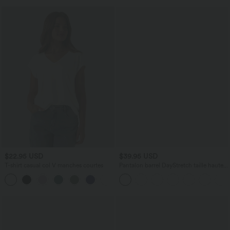
$22.95 USD
$39.95 USD
T-shirt casual col V manches courtes
Pantalon barrel DayStretch taille haute
avec poches
+9