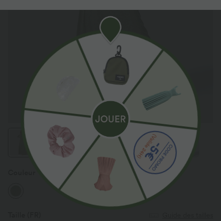
Couleur
Light Green Floral Yarn
Taille
(FR)
Guide des tailles