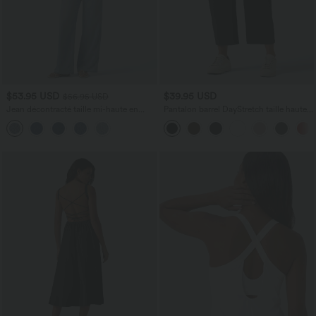
$53.95 USD
$39.95 USD
$56.95 USD
Jean décontracté taille mi-haute en
Pantalon barrel DayStretch taille haute
lyocell drapé avec cordon de serrage et
avec poches
poches