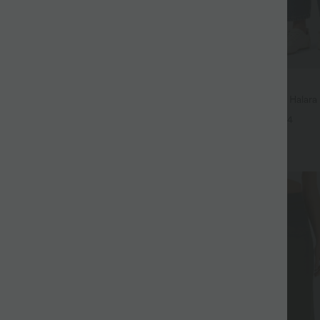
$56.95 USD
$61.95 USD
€, 3 POUR 99,90€
Jean Barrel 7/8 taille basse Halar
poches zippées
ur Large Fluide Halara Flex™
+4
aute Poches Latérales
+25