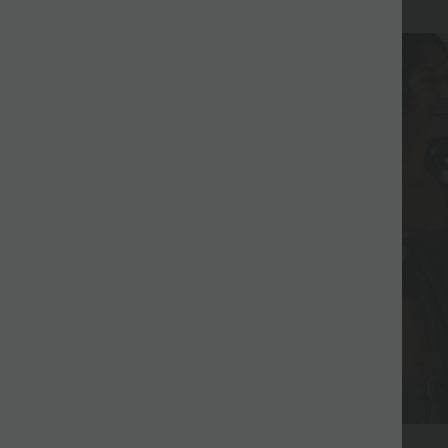
$31.95 USD