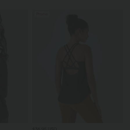
Promo
$36.95 USD