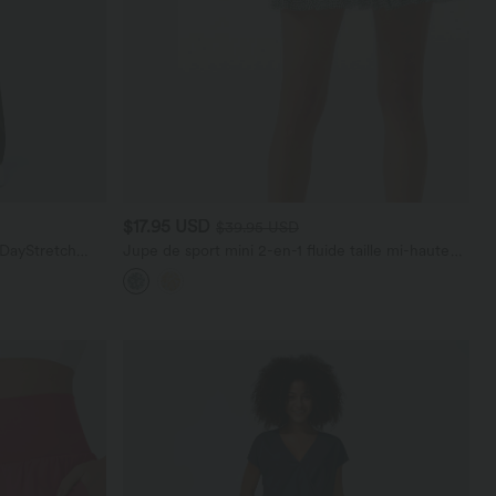
$17.95 USD
$39.95 USD
 DayStretch
Jupe de sport mini 2-en-1 fluide taille mi-haute
en mesh léopard avec poche