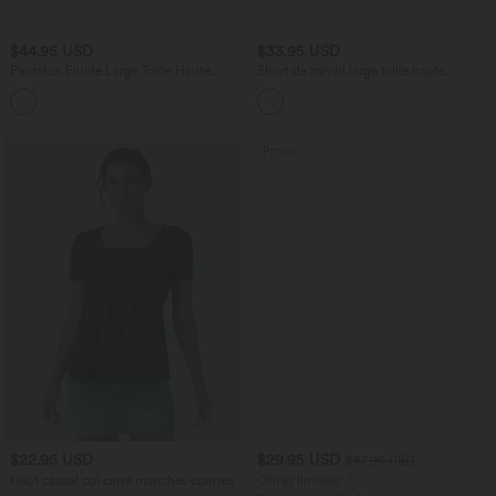
$44.95 USD
$33.95 USD
Pantalon Fluide Large Taille Haute
Short de travail large taille haute
Poches Latérales Palazzo Solide Casual
DayStretch avec poches
+5
Linen-Feel
Promo
$22.95 USD
$29.95 USD
$67.95 USD
Haut casual col carré manches courtes
Offres limitées ！