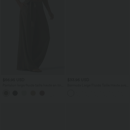
$56.95 USD
$33.95 USD
Pantalon large fluide taille haute en lin
Bermuda Large Fluide Taille Haute avec
mélangé avec poches et liens latéraux
Plis et Poches Latérales en Lin
Synthétique