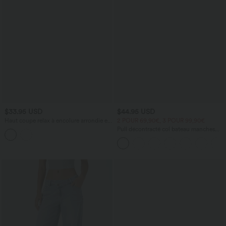
$33.95 USD
$44.95 USD
Haut coupe relax à encolure arrondie et
2 POUR 69,90€, 3 POUR 99,90€
manches longues
Pull décontracté col bateau manches
chauve-souris