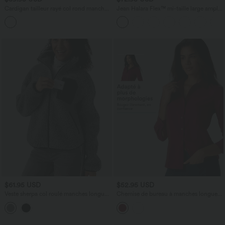
Cardigan tailleur rayé col rond manches
Jean Halara Flex™ mi-taille large ample
longues
délavé décontracté avec poches
$61.95 USD
$52.95 USD
Veste sherpa col roulé manches longues
Chemise de bureau à manches longues
avec poches
avec ourlet arrondi