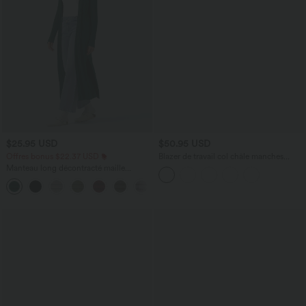
$25.95 USD
$50.95 USD
Offres bonus $22.37 USD
Blazer de travail col châle manches
longues
Manteau long décontracté maille
côtelée manches longues avec fente
+1