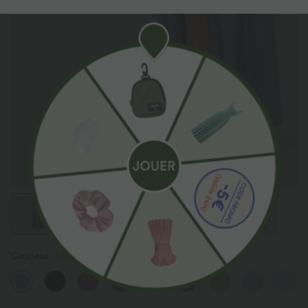
Couleur
Stone Blue