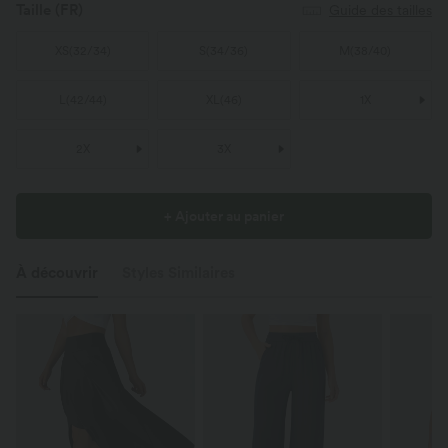
Taille
(FR)
Guide des tailles
XS
(
32/34
)
S
(
34/36
)
M
(
38/40
)
L
(
42/44
)
XL
(
46
)
1X
2X
3X
+ Ajouter au panier
À découvrir
Styles Similaires