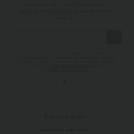
Abonnez-vous pour bénéficier d'offres e-mail
exclusives et accéder à nos nouveautés en avant-
première.
*En vous abonnant, vous acceptez de recevoir des
communications promotionelles de Halara par email. Vous
pouvez vous désabonner à tout moment. En continuant, vous
acceptez nos
Conditions Générales
et notre
Politique de Confidentialité
.
À propos de Halara
Service des utilisateurs