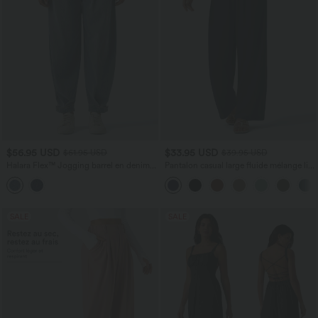
$56.95 USD
$33.95 USD
$61.95 USD
$39.95 USD
Halara Flex™ Jogging barrel en denim
Pantalon casual large fluide mélange lin
taille mi-haute avec poches
taille haute avec cordon de serrage et
poches
SALE
SALE