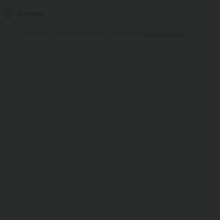
À noter
Le logo est en cours d’intégration. Selon le style ou la couleur,
l’article reçu peut être livré avec ou sans logo.
En savoir plus