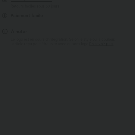
Retours faciles sous 30 jours
Paiement facile
À noter
Le logo est en cours d’intégration. Selon le style ou la couleur,
l’article reçu peut être livré avec ou sans logo.
En savoir plus