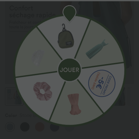
Color
Stone Blue