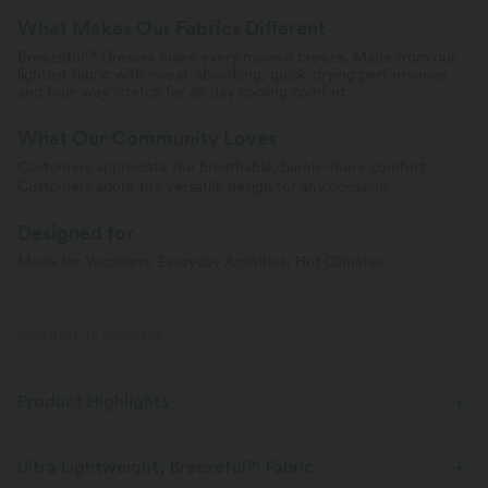
What Makes Our Fabrics Different
Breezeful™ Dresses make every move a breeze. Made from our
lightest fabric with sweat-absorbing, quick-drying performance
and four-way stretch for all-day cooling comfort.
What Our Community Loves
Customers appreciate the breathable, barely-there comfort.
Customers adore the versatile design for any occasion.
Designed for
Made for Vacations, Everyday Activities, Hot Climates
PRODUCT ID: 02678433
Product Highlights
Ultra Lightweight, Breezeful™ Fabric