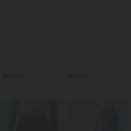
$33.95 USD
$61.95 USD
Bermuda Large Fluide Taille Haute avec
Robe active mini de danse 2-en-1 à
Plis et Poches Latérales en Lin
petites fleurs, coussinets amovibles,
Synthétique
poches et accès facile Easy Peasy