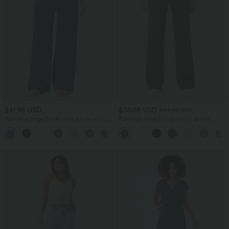
$41.95 USD
$36.95 USD
$44.95 USD
Pantalon large fluide taille haute avec
Pantalon taille haute coupe droite
cordon de serrage, poches latérales et
DayStretch avec poches
+15
aspect lin