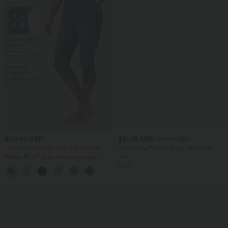
$50.95 USD
$61.95 USD
$67.95 USD
-20% sur le 2ème, -25% sur le 3ème
Halara Flex™ Jean large Palazzo et
Taille Haute avec Poches Avant en Tricot
Halara Flex™ Jean slim casual capri
Extensible Lavé
taille haute avec fentes et poches