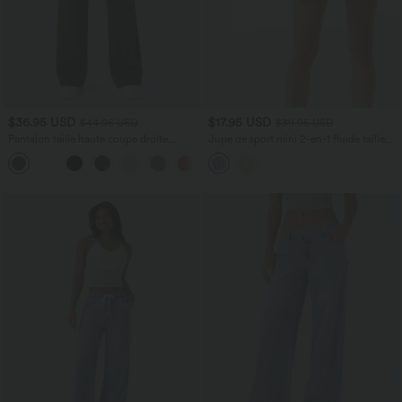
$36.95 USD
$17.95 USD
$44.95 USD
$39.95 USD
Pantalon taille haute coupe droite
Jupe de sport mini 2-en-1 fluide taille
DayStretch avec poches
mi-haute en mesh léopard avec poche
+23