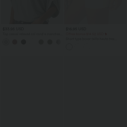
$33.95 USD
$16.95 USD
Top casual relaxed col rond à manches
Offres bonus $14.52 USD
chauve-souris
Short type boxer taille haute très
+1
extensible et doux pour la détente