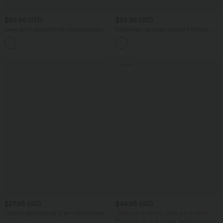
$50.95 USD
$25.95 USD
Jean droit décontracté croisé gainant
Débardeur de yoga col rond froncé,
taille haute avec poches Halara Flex™
tissu rafraîchissant - Protection UPF50+
+1
Promo
$27.95 USD
$44.95 USD
Caraco décontracté 2-en-1 froncé avec
-20% sur le 2ème, -25% sur le 3ème
brassière intégrée bretelles réglables
Pantalon de golf fuselé, taille mi-haute,