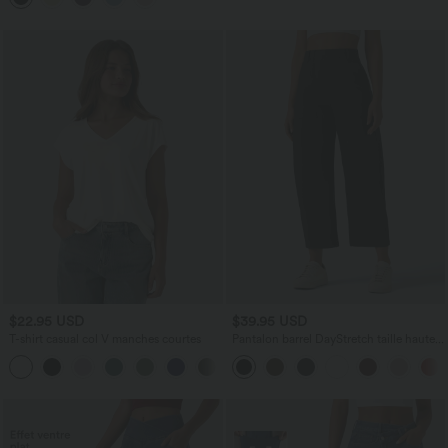
$22.95 USD
$39.95 USD
T-shirt casual col V manches courtes
Pantalon barrel DayStretch taille haute
avec poches
+9