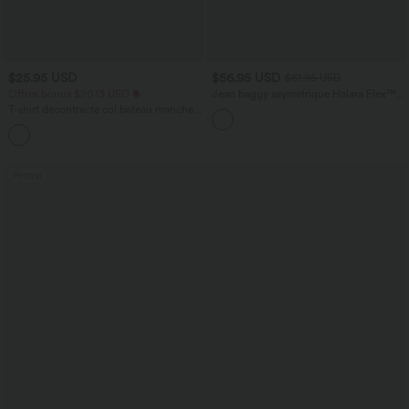
$25.95 USD
$56.95 USD
$61.95 USD
Offres bonus $20.13 USD
Jean baggy asymétrique Halara Flex™
taille haute effet délavé avec poches
T-shirt décontracté col bateau manches
courtes coton
Promo