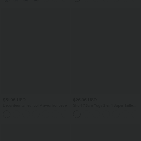
$31.95 USD
$25.95 USD
Débardeur tailleur col V avec fronces et
Short 7,5cm Yoga 2 en 1 Super Taille
brassière intégrée
Haute Poches Arrière Poches Cachées
Latérales