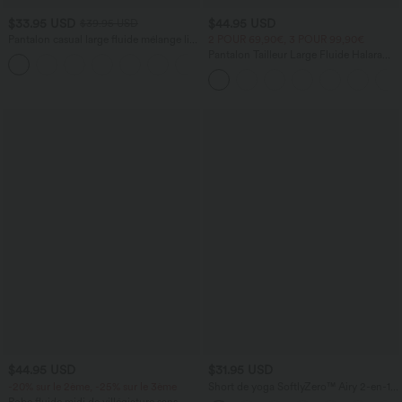
$33.95 USD
$44.95 USD
$39.95 USD
Pantalon casual large fluide mélange lin
2 POUR 69,90€, 3 POUR 99,90€
taille haute avec cordon de serrage et
Pantalon Tailleur Large Fluide Halara
+5
poches
Flex™ Gaufré Taille Haute Poches
Latérales
$44.95 USD
$31.95 USD
-20% sur le 2ème, -25% sur le 3ème
Short de yoga SoftlyZero™ Airy 2-en-1
taille très haute avec poches et effet frais
Robe fluide midi de villégiature sans