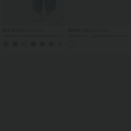
$56.95 USD
$56.95 USD
$61.95 USD
$61.95 USD
Jean Barrel 7/8 taille basse Halara Flex™
Halara Flex™ Jogging barrel en denim
avec poches zippées
taille mi-haute avec poches