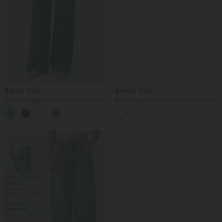
$41.95 USD
$44.95 USD
Pantalon large fluide taille haute avec
Robe longue fluide fendue avec poches
cordon de serrage, poches latérales et
latérales, dos nu et effet torsadé
+15
aspect lin