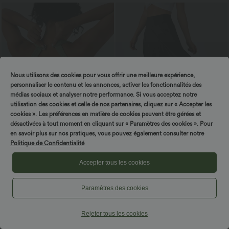
Nous utilisons des cookies pour vous offrir une meilleure expérience,
personnaliser le contenu et les annonces, activer les fonctionnalités des
médias sociaux et analyser notre performance. Si vous acceptez notre
utilisation des cookies et celle de nos partenaires, cliquez sur « Accepter les
cookies ». Les préférences en matière de cookies peuvent être gérées et
désactivées à tout moment en cliquant sur « Paramètres des cookies ». Pour
en savoir plus sur nos pratiques, vous pouvez également consulter notre
Politique de Confidentialité
$25.95 USD
$36.95 USD
$39.95 USD
Débardeur court décontracté chiné dos
Jupe Longue Casual Breezeful™ Taille
Accepter tous les cookies
nu ajusté torsadé avec boucle réglable
Haute à Volants 2en1 Fluide Sèchement
Rapide Quotidien Maxi
Paramètres des cookies
Rejeter tous les cookies